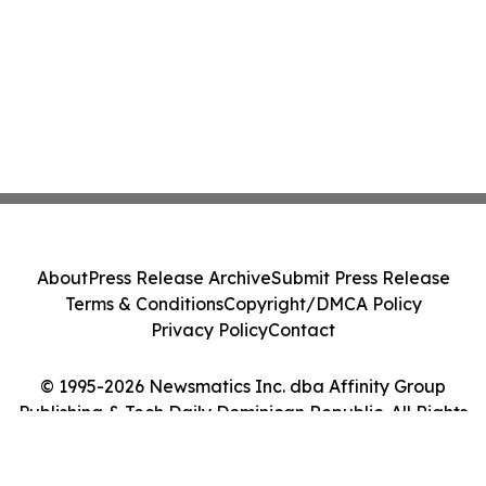
About
Press Release Archive
Submit Press Release
Terms & Conditions
Copyright/DMCA Policy
Privacy Policy
Contact
© 1995-2026 Newsmatics Inc. dba Affinity Group
Publishing & Tech Daily Dominican Republic. All Rights
Reserved.