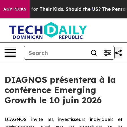
 Controls for Their Kids. Should the US?
The Pentagon I
AGP PICKS
DIAGNOS présentera à la
conférence Emerging
Growth le 10 juin 2026
DIAGNOS invite les investisseurs individuels et