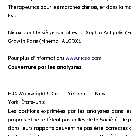
Therapeutics pour les marchés chinois, et dans la majo
Est.
Nicox dont le siège social est à Sophia Antipolis (Fra
Growth Paris (Mnémo : ALCOX).
Pour plus d’informations
www.nicox.com
Couverture par les analystes
H.C. Wainwright & Co Yi Chen New
York, États-Unis
Les positions exprimées par les analystes dans leurs
propres et ne reflètent pas celles de la Société. De pl
dans leurs rapports peuvent ne pas être correctes ou à