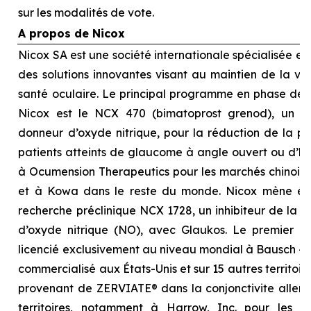
sur les modalités de vote.
A propos de Nicox
Nicox SA est une société internationale spécialisée 
des solutions innovantes visant au maintien de la visi
santé oculaire. Le principal programme en phase d
Nicox est le NCX 470 (bimatoprost grenod), un no
donneur d’oxyde nitrique, pour la réduction de la pre
patients atteints de glaucome à angle ouvert ou d’hyp
à Ocumension Therapeutics pour les marchés chinois, 
et à Kowa dans le reste du monde. Nicox mène é
recherche préclinique NCX 1728, un inhibiteur de la 
d’oxyde nitrique (NO), avec Glaukos. Le premier p
licencié exclusivement au niveau mondial à Bausch + 
commercialisé aux États-Unis et sur 15 autres territoi
provenant de ZERVIATE® dans la conjonctivite allergi
territoires, notamment à Harrow, Inc. pour les É