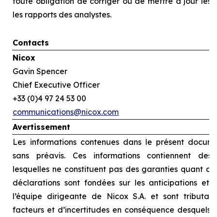
toute obligation de corriger ou de mettre à jour les
les rapports des analystes.
Contacts
Nicox
Gavin Spencer
Chief Executive Officer
+33 (0)4 97 24 53 00
communications@nicox.com
Avertissement
Les informations contenues dans le présent docume
sans préavis. Ces informations contiennent des d
lesquelles ne constituent pas des garanties quant au
déclarations sont fondées sur les anticipations et l
l’équipe dirigeante de Nicox S.A. et sont tributai
facteurs et d’incertitudes en conséquence desquels le