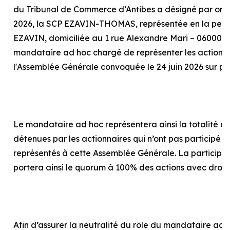
du Tribunal de Commerce d’Antibes a désigné par or
2026, la SCP EZAVIN-THOMAS, représentée en la pers
EZAVIN, domiciliée au 1 rue Alexandre Mari – 06000 N
mandataire
ad hoc
chargé de représenter les actionna
l'Assemblée Générale convoquée le 24 juin 2026 sur p
Le mandataire
ad hoc
représentera ainsi la totalité d
détenues par les actionnaires qui n’ont pas participé o
représentés à cette Assemblée Générale. La particip
portera ainsi le quorum à 100% des actions avec droit
Afin d’assurer la neutralité du rôle du mandataire
ad 