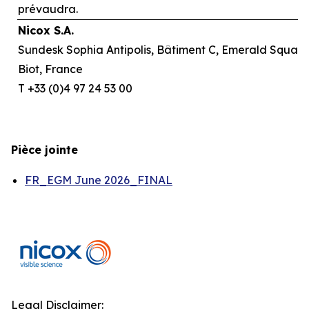
prévaudra.
Nicox S.A.
Sundesk Sophia Antipolis, Bâtiment C, Emerald Square,
Biot, France
T +33 (0)4 97 24 53 00
Pièce jointe
FR_EGM June 2026_FINAL
Legal Disclaimer: