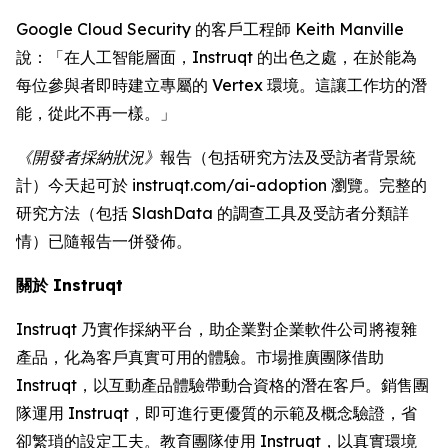
Google Cloud Security 的客戶工程師 Keith Manville
說：「在人工智能層面，Instruqt 的出色之處，在於能為
每位參與者即時建立專屬的 Vertex 環境。這讓工作坊的潛
能，從此不再一樣。」
《開發者採納狀況》
報告（包括研究方法及受訪者背景統
計）今天起可於 instruqt.com/ai-adoption 瀏覽。完整的
研究方法（包括 SlashData 的調查工具及受訪者分類詳
情）已隨報告一併發佈。
關於 Instruqt
Instruqt 乃實作採納平台，助企業對企業軟件公司將複雜
產品，化為客戶真實可用的體驗。市場推廣團隊借助
Instruqt，以互動產品體驗帶動合資格的潛在客戶。銷售團
隊運用 Instruqt，即可進行更優質的示範及概念驗證，省
卻繁瑣的設定工夫。教育團隊使用 Instruqt，以真實環境