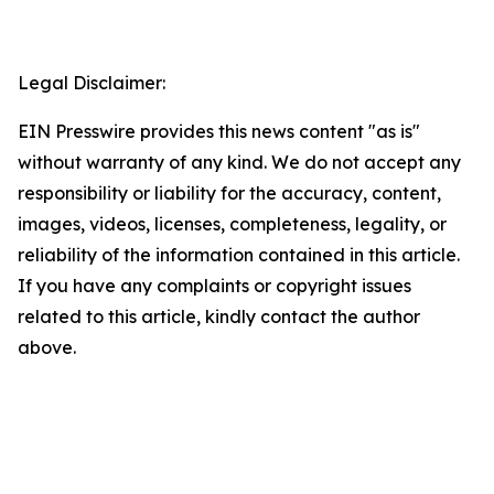
Legal Disclaimer:
EIN Presswire provides this news content "as is"
without warranty of any kind. We do not accept any
responsibility or liability for the accuracy, content,
images, videos, licenses, completeness, legality, or
reliability of the information contained in this article.
If you have any complaints or copyright issues
related to this article, kindly contact the author
above.