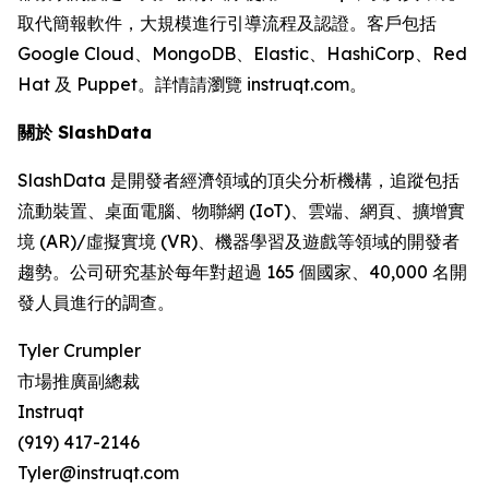
取代簡報軟件，大規模進行引導流程及認證。客戶包括
Google Cloud、MongoDB、Elastic、HashiCorp、Red
Hat 及 Puppet。詳情請瀏覽 instruqt.com。
關於 SlashData
SlashData 是開發者經濟領域的頂尖分析機構，追蹤包括
流動裝置、桌面電腦、物聯網 (IoT)、雲端、網頁、擴增實
境 (AR)/虛擬實境 (VR)、機器學習及遊戲等領域的開發者
趨勢。公司研究基於每年對超過 165 個國家、40,000 名開
發人員進行的調查。
Tyler Crumpler
市場推廣副總裁
Instruqt
(919) 417-2146
Tyler@instruqt.com