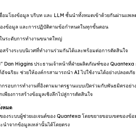
อมโยงข้อมูล บริบท และ LLM ชั้นนำทั้งหมดเข้าด้วยกันผ่านแพลตฟอร
ของข้อมูล และการปฏิบัติตามข้อกำหนดในทุกขั้นตอน
ยในระดับการทำงานขนาดใหญ่
อสร้างระบบนิเวศที่ทำงานร่วมกันได้และพร้อมต่อการตัดสินใจ
ง" Dan Higgins ประธานเจ้าหน้าที่ฝ่ายผลิตภัณฑ์ของ Quantexa
เจนต์อัจฉริยะ ช่วยให้องค์กรสามารถนำ AI ไปใช้งานได้อย่างปลอด
กรอบการทำงานที่อิงตามมาตรฐานแบบเปิดร่วมกับพันธมิตรอย่าง 
เพียงการสร้างข้อมูลเชิงลึกไปสู่การตัดสินใจ
้งหมด
ระบบผู้ช่วยเอเจนต์ของ Quantexa โดยขยายขอบเขตของข้อมูลและ
ะนำจากข้อมูลเหล่านั้นได้โดยตรง