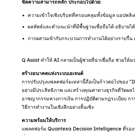
ขีดความสามารถหลัก ประกอบไปด้วย:
ความเข้าใจเชิงบริบทที่ครอบคลุมทั้งข้อมูล แอปพ
ผลลัพธ์และคำแนะนำที่มีพื้นฐานเชื่อถือได้ อธิบายไ
การผสานเข้ากับกระบวนการทำงานได้อย่างราบรื่น 
Q Assist ทำให้ AI กลายเป็นผู้ช่วยที่น่าเชื่อถือ ช่ว
สร้างอนาคตแห่งระบบเอเจนต์
การปรับปรุงแพลตฟอร์มเหล่านี้ถือเป็นก้าวต่อไปของ "De
อย่างมีประสิทธิภาพ และสร้างคุณค่าทางธุรกิจที่วัดผล
อาชญากรรมทางการเงิน การปฏิบัติตามกฎระเบียบ การว
วิธีการทำงานในเชิงลึกอย่างสิ้นเชิง
ความพร้อมให้บริการ
แพลตฟอร์ม Quantexa Decision Intelligence ที่รองรั