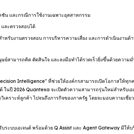
ลิเคชัน และกรณีการใช้งานเฉพาะอุตสาหกรรม
ด้ และตรวจสอบได้
สำหรับงานตรวจสอบ การบริหารความเสี่ยง และการดำเนินงานด้า
ยให้มนุษย์สามารถคิด ตัดสินใจ และลงมือทำได้รวดเร็วยิ่งขึ้นด้วยค
cision Intelligence" ที่ช่วยให้องค์กรสามารถเปิดโอกาสให้ทุกคนเ
ได้ ในปี 2026 Quantexa จะเปิดตัวความสามารถรุ่นใหม่สำหรับเอเ
ิเคราะห์ลูกค้า ไปจนถึงภารกิจของภาครัฐ โดยจะมอบความเชี่ยว
บระบบเอเจนต์ พร้อมด้วย Q Assist และ Agent Gateway มีให้บริกา