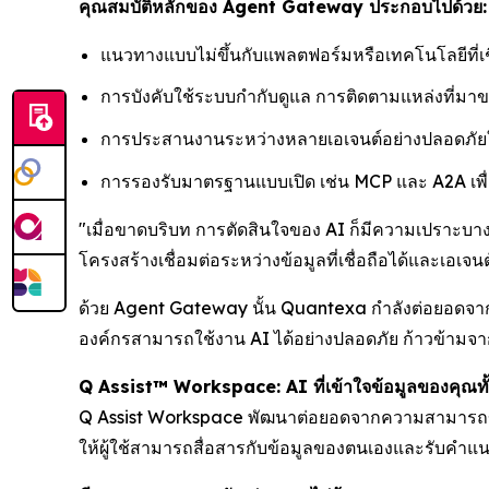
คุณสมบัติหลักของ Agent Gateway ประกอบไปด้วย:
แนวทางแบบไม่ขึ้นกับแพลตฟอร์มหรือเทคโนโลยีที่เชื่
การบังคับใช้ระบบกำกับดูแล การติดตามแหล่งที่มา
การประสานงานระหว่างหลายเอเจนต์อย่างปลอดภั
การรองรับมาตรฐานแบบเปิด เช่น MCP และ A2A เพื่
"เมื่อขาดบริบท การตัดสินใจของ AI ก็มีความเปราะบา
โครงสร้างเชื่อมต่อระหว่างข้อมูลที่เชื่อถือได้และเอ
ด้วย Agent Gateway นั้น Quantexa กำลังต่อยอดจาก
องค์กรสามารถใช้งาน AI ได้อย่างปลอดภัย ก้าวข้ามจาก
Q Assist™ Workspace: AI ที่เข้าใจข้อมูลของคุณทั
Q Assist Workspace พัฒนาต่อยอดจากความสามารถของ
ให้ผู้ใช้สามารถสื่อสารกับข้อมูลของตนเองและรับคำแน