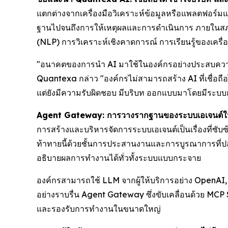
แตกต่างจากเครื่องมือวิเคราะห์ข้อมูลหรือแพลตฟอร์มแ
ฐานไปจนถึงการให้เหตุผลและการดำเนินการ ภายในสภ
(NLP) การวิเคราะห์เชิงคาดการณ์ การเรียนรู้ของเครื่
"อนาคตของการนำ AI มาใช้ในองค์กรอย่างประสบความสำเร
Quantexa กล่าว "องค์กรไม่สามารถสร้าง AI ที่เชื่อถือ
แต่ยังมีความรับผิดชอบ มีบริบท ออกแบบมาโดยมีระบบ
Agent Gateway: การวางรากฐานของระบบเอเจนต์ในข
การสร้างและบริหารจัดการระบบเอเจนต์เป็นเรื่องที่ซับ
ท้าทายนี้ด้วยชั้นการประสานงานและการบูรณาการที่ป
อธิบายผลการทำงานได้ทั่วทั้งระบบแบบกระจาย
องค์กรสามารถใช้ LLM จากผู้ให้บริการอย่าง OpenAI,
อย่างราบรื่น Agent Gateway ซึ่งขับเคลื่อนด้วย MC
และรองรับการทำงานในขนาดใหญ่