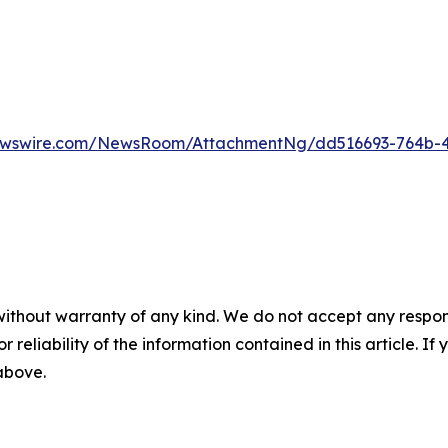
ewswire.com/NewsRoom/AttachmentNg/dd516693-764b-
without warranty of any kind. We do not accept any responsib
r reliability of the information contained in this article. I
 above.