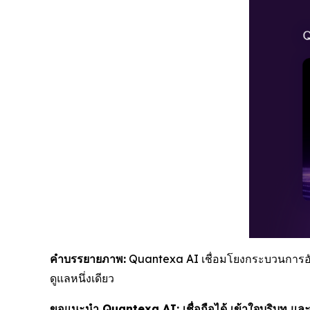
คำบรรยายภาพ:
Quantexa AI เชื่อมโยงกระบวนการอัจ
ดูแลหนึ่งเดียว
ขอแนะนำ Quantexa AI: เชื่อถือได้ เข้าใจบริบท แล