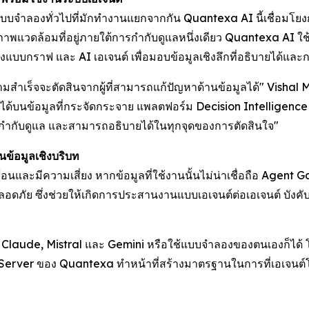
บบจำลองทั่วไปที่มักทำงานแยกจากกัน Quantexa AI นี้เชื่อมโยงก
าพแวดล้อมที่อยู่ภายใต้การกำกับดูแลหนึ่งเดียว Quantexa A
องแบบกราฟ และ AI เอเจนต์ เพื่อมอบข้อมูลเชิงลึกที่อธิบายได้แล
็จจะตัดสินจากผู้ที่สามารถแก้ปัญหาด้านข้อมูลได้" Vishal Mar
ได้บนข้อมูลที่กระจัดกระจาย แพลตฟอร์ม Decision Intelligence ขอ
กำกับดูแล และสามารถอธิบายได้ในทุกจุดของการตัดสินใจ"
้อมูลเชิงบริบท
ซ้อนและมีความเสี่ยง หากข้อมูลที่ใช้งานนั้นไม่น่าเชื่อถือ Age
ลอดภัย ซึ่งช่วยให้เกิดการประสานงานแบบเอเจนต์ต่อเอเจนต์ บั
 Claude, Mistral และ Gemini หรือใช้แบบจำลองของตนเองก็ได้ โ
P Server ของ Quantexa ทำหน้าที่สร้างมาตรฐานในการที่เอเจนต