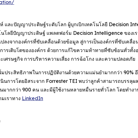
ation/
 และปัญญาประดิษฐ์ระดับโลก ผู้บุกเบิกเทคโนโลยี Decision Intell
โนโลยีปัญญาประดิษฐ์ แพลตฟอร์ม Decision Intelligence ของเรา
ยนแปลงจากองค์กรที่ขับเคลื่อนด้วยข้อมูล สู่การเป็นองค์กรที่ขับเค
การเติบโตขององค์กร ด้วยการแก้ไขความท้าทายที่ซับซ้อนทั่วทั้ง
ละเศรษฐกิจ การบริหารความเสี่ยง การฉ้อโกง และความปลอดภัย
ิ่มประสิทธิภาพในการปฏิบัติงานด้วยความแม่นยำมากกว่า 90% อ
าที่ดำเนินการโดยอิสระจาก Forrester TEI พบว่าลูกค้าสามารถบรร
กงานมากกว่า 900 คน และมีผู้ใช้งานหลายหมื่นรายทั่วโลก โดยทำงา
ตามเราทาง
LinkedIn
ก