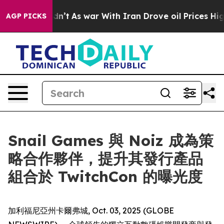
ll, it Didn’t
As war With Iran Drove oil Prices Highe
AGP PICKS
Snail Games 與 Noiz 成為策
略合作夥伴，提升其發行產品
組合於 TwitchCon 的曝光度
加利福尼亞州卡爾弗城, Oct. 03, 2025 (GLOBE