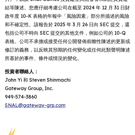
結等陳述。您應仔細考慮公司在截至 2024 年 12 月 31 日財
政年度 10-K 表格的年報中「風險因素」部分所描述的風險
和不確定性。該報告於 2025 年 3 月 26 日向 SEC 提交，還
包括公司不時向 SEC 提交的其他文件，例如公司的 10-Q
表格。公司不承擔或接受任何公開發佈前瞻性陳述的更新或
修訂的義務，以反映其預期的任何變化或任何此類聲明陳述
所基於的事件、條件或情況的變化。
投資者聯絡人：
John Yi 和 Steven Shinmachi
Gateway Group, Inc.
949-574-3860
SNAL@gateway-grp.com