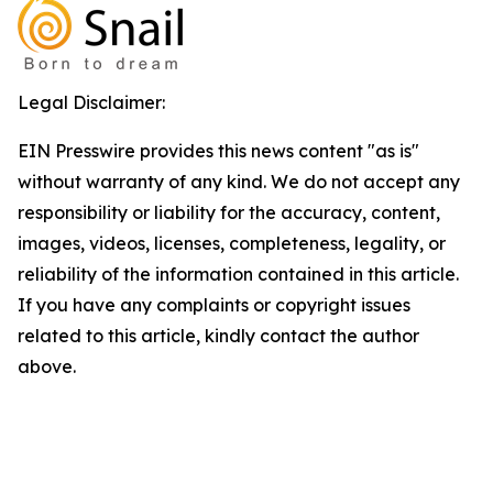
Legal Disclaimer:
EIN Presswire provides this news content "as is"
without warranty of any kind. We do not accept any
responsibility or liability for the accuracy, content,
images, videos, licenses, completeness, legality, or
reliability of the information contained in this article.
If you have any complaints or copyright issues
related to this article, kindly contact the author
above.