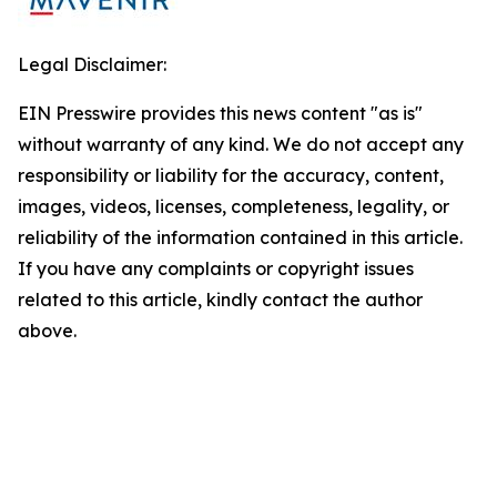
Legal Disclaimer:
EIN Presswire provides this news content "as is"
without warranty of any kind. We do not accept any
responsibility or liability for the accuracy, content,
images, videos, licenses, completeness, legality, or
reliability of the information contained in this article.
If you have any complaints or copyright issues
related to this article, kindly contact the author
above.