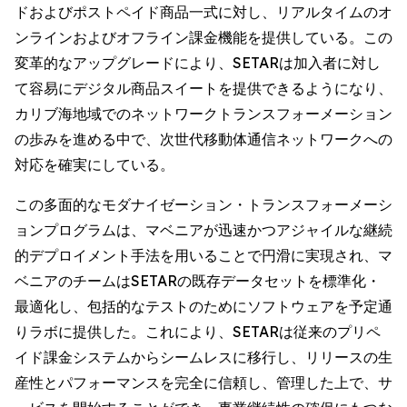
ドおよびポストペイド商品一式に対し、リアルタイムのオ
ンラインおよびオフライン課金機能を提供している。この
変革的なアップグレードにより、SETARは加入者に対し
て容易にデジタル商品スイートを提供できるようになり、
カリブ海地域でのネットワークトランスフォーメーション
の歩みを進める中で、次世代移動体通信ネットワークへの
対応を確実にしている。
この多面的なモダナイゼーション・トランスフォーメーシ
ョンプログラムは、マベニアが迅速かつアジャイルな継続
的デプロイメント手法を用いることで円滑に実現され、マ
ベニアのチームはSETARの既存データセットを標準化・
最適化し、包括的なテストのためにソフトウェアを予定通
りラボに提供した。これにより、SETARは従来のプリペ
イド課金システムからシームレスに移行し、リリースの生
産性とパフォーマンスを完全に信頼し、管理した上で、サ