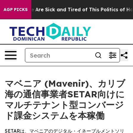
 “People Are Sick and Tired of This Politics of Hatred
AGP PICKS
マベニア (Mavenir)、カリブ
海の通信事業者SETAR向けに
マルチテナント型コンバージ
ド課金システムを本稼働
SETARは、マベニアのデジタル・イネーブルメントソリ