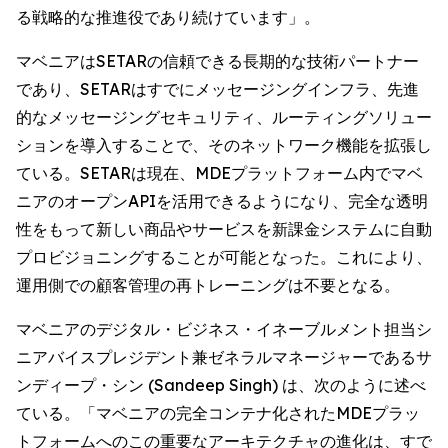
る戦略的な推進役であり続けています」。
マベニアはSETARの信頼できる長期的な技術パートナー
であり、SETARはすでにメッセージングインフラ、先進
的なメッセージングセキュリティ、ルーティングソリュー
ションを導入することで、そのネットワーク機能を拡張し
ている。SETARは現在、MDEプラットフォーム内でマベ
ニアのオープンAPIを活用できるようになり、完全な透明
性をもって新しい商品やサービスを新課金システムに自動
プロビジョニングすることが可能となった。これにより、
運用側での顧客管理の再トレーニングは不要となる。
マベニアのデジタル・ビジネス・イネーブルメント担当シ
ニアバイスプレジデント兼ゼネラルマネージャーであるサ
ンディープ・シン (Sandeep Singh) は、次のように述べ
ている。「マベニアの完全コンテナ化されたMDEプラッ
トフォームへのこの重要なアーキテクチャの進化は、すで