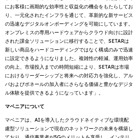
にお客様に画期的な効率性と収益化の機会をもたらしてお
り、一元化されたインフラを通じて、革新的な新サービス
の迅速なデジタルオンボーディングを可能にしています。
オンプレミスの専用ハードウェアからクラウド向けに設計
された課金ソリューションに移行することで、SETARは
新しい商品をハードコーディングではなく構成のみで迅速
に設定できるようになりました。複雑性の軽減、運用効率
の向上、市場投入までの時間短縮により、SETARは市場
におけるリーダーシップと将来への対応力を強化し、アル
バおよびボネールの加入者にさらなる価値と豊かなデジタ
ル体験を提供できるようになっています」。
マベニアについて
マベニアは、AIを導入したクラウドネイティブな環境配
慮型ソリューションで現在のネットワークの未来を構築し
ており、通信事業者が5Gのメリットを享受し、インテリ